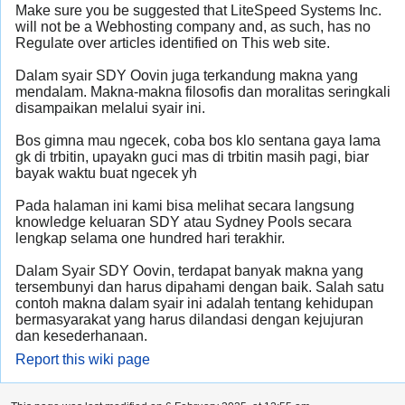
Make sure you be suggested that LiteSpeed Systems Inc.
will not be a Webhosting company and, as such, has no
Regulate over articles identified on This web site.
Dalam syair SDY Oovin juga terkandung makna yang
mendalam. Makna-makna filosofis dan moralitas seringkali
disampaikan melalui syair ini.
Bos gimna mau ngecek, coba bos klo sentana gaya lama
gk di trbitin, upayakn guci mas di trbitin masih pagi, biar
bayak waktu buat ngecek yh
Pada halaman ini kami bisa melihat secara langsung
knowledge keluaran SDY atau Sydney Pools secara
lengkap selama one hundred hari terakhir.
Dalam Syair SDY Oovin, terdapat banyak makna yang
tersembunyi dan harus dipahami dengan baik. Salah satu
contoh makna dalam syair ini adalah tentang kehidupan
bermasyarakat yang harus dilandasi dengan kejujuran
dan kesederhanaan.
Report this wiki page